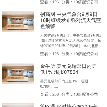
查看：
196
分类：
10倍配资公司
年轻、最凶悍的将军应招回....
创高网 中央气象台9月9日
18时继续发布强对流天气蓝
色预警
人民财讯9月9日电，中央气象台9月9日
18时继续发布强对流天气蓝色预警：预
计9月9日20时至10日20时，华北北部、
东北地区中南部等地的部分地区将有8级
查看：
126
分类：
10倍配资公司
以上雷暴....
金牛所 美元兑瑞郎日内走
低1% 现报07864
美元兑瑞郎日内走低1%，现报
0.7864。....
查看：
206
分类：
10倍配资公司
策略通 保时捷公布2025年