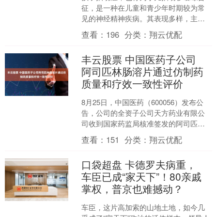
征，是一种在儿童和青少年时期较为常
见的神经精神疾病。其表现多样，主要
分为运动性抽动和发声性抽动两大类。
查看：
196
分类：
翔云优配
一、运动性抽动 （1）....
丰云股票 中国医药子公司
阿司匹林肠溶片通过仿制药
质量和疗效一致性评价
8月25日，中国医药（600056）发布公
告，公司的全资子公司天方药业有限公
司收到国家药监局核准签发的阿司匹林
肠溶片的药品补充申请批准通知书，该
查看：
151
分类：
翔云优配
药品通过仿制药质....
口袋超盘 卡德罗夫病重，
车臣已成“家天下”！80亲戚
掌权，普京也难撼动？
车臣，这片高加索的山地土地，如今几