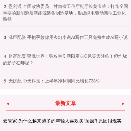
​盈利通 全国政协委员、甘肃省工信厅副厅长黄宝荣：打造全国
2
重要的新能源及新能源装备制造基地，形成绿电驱动新型工业化
路径
​泽巨配资 手把手教你用玄幻小说AI写作工具免费生成AI写小说
3
​财富配资 猎魂世界：强攻重伤新限定主C风笑天降临！但灼烧
4
的影子在哪呢？
​无忧配 中天科技：上半年净利润同比增长738%
5
最新文章
云管家 为什么越来越多的年轻人喜欢买“顶层”! 原因很现实