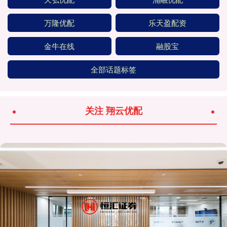
万隆优配
乐天盈配资
金牛在线
融股宝
全部话题标签
关注 翔云优配