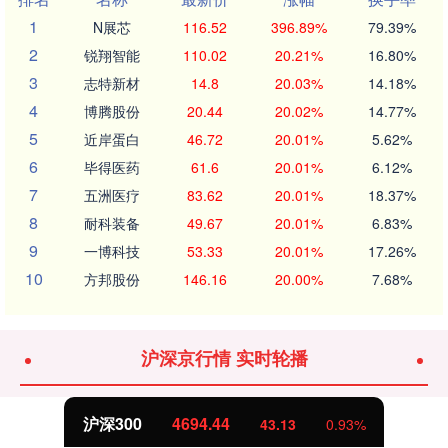
1
N展芯
116.52
396.89%
79.39%
2
锐翔智能
110.02
20.21%
16.80%
3
志特新材
14.8
20.03%
14.18%
4
博腾股份
20.44
20.02%
14.77%
5
近岸蛋白
46.72
20.01%
5.62%
6
毕得医药
61.6
20.01%
6.12%
7
五洲医疗
83.62
20.01%
18.37%
8
耐科装备
49.67
20.01%
6.83%
9
一博科技
53.33
20.01%
17.26%
10
方邦股份
146.16
20.00%
7.68%
沪深京行情 实时轮播
.44
北证50
1134.
43.13
0.93%