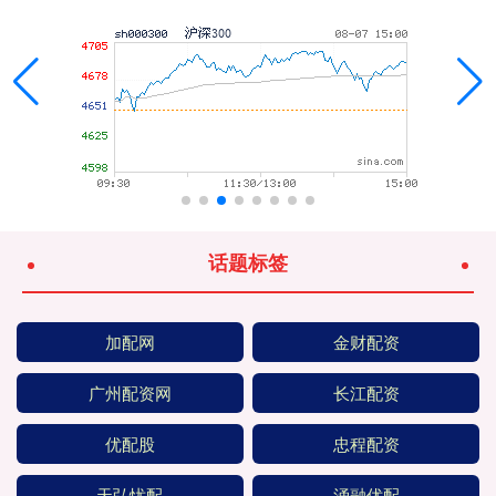
话题标签
加配网
金财配资
广州配资网
长江配资
优配股
忠程配资
天弘忧配
涌融优配