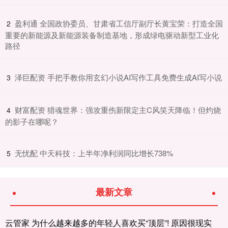
​盈利通 全国政协委员、甘肃省工信厅副厅长黄宝荣：打造全国
2
重要的新能源及新能源装备制造基地，形成绿电驱动新型工业化
路径
​泽巨配资 手把手教你用玄幻小说AI写作工具免费生成AI写小说
3
​财富配资 猎魂世界：强攻重伤新限定主C风笑天降临！但灼烧
4
的影子在哪呢？
​无忧配 中天科技：上半年净利润同比增长738%
5
最新文章
云管家 为什么越来越多的年轻人喜欢买“顶层”! 原因很现实