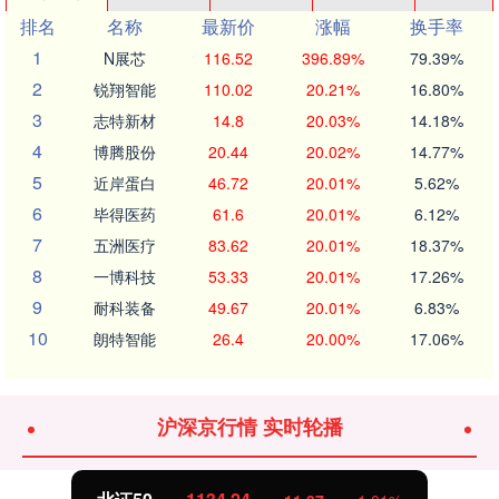
排名
名称
最新价
涨幅
换手率
1
N展芯
116.52
396.89%
79.39%
2
锐翔智能
110.02
20.21%
16.80%
3
志特新材
14.8
20.03%
14.18%
4
博腾股份
20.44
20.02%
14.77%
5
近岸蛋白
46.72
20.01%
5.62%
6
毕得医药
61.6
20.01%
6.12%
7
五洲医疗
83.62
20.01%
18.37%
8
一博科技
53.33
20.01%
17.26%
9
耐科装备
49.67
20.01%
6.83%
10
朗特智能
26.4
20.00%
17.06%
沪深京行情 实时轮播