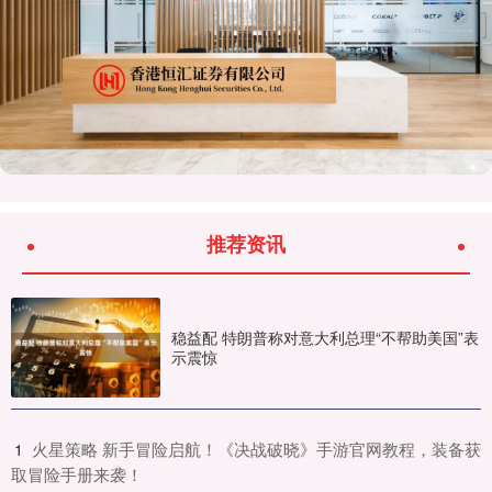
推荐资讯
稳益配 特朗普称对意大利总理“不帮助美国”表
示震惊
​火星策略 新手冒险启航！《决战破晓》手游官网教程，装备获
1
取冒险手册来袭！