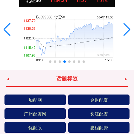
北证50
1134.24
11.37
1.01%
话题标签
加配网
金财配资
广州配资网
长江配资
优配股
忠程配资