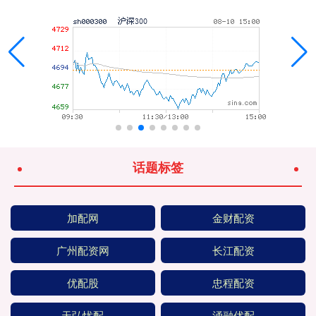
话题标签
加配网
金财配资
广州配资网
长江配资
优配股
忠程配资
天弘忧配
涌融优配