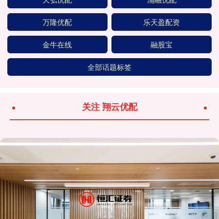
万隆优配
乐天盈配资
金牛在线
融股宝
全部话题标签
关注 翔云优配