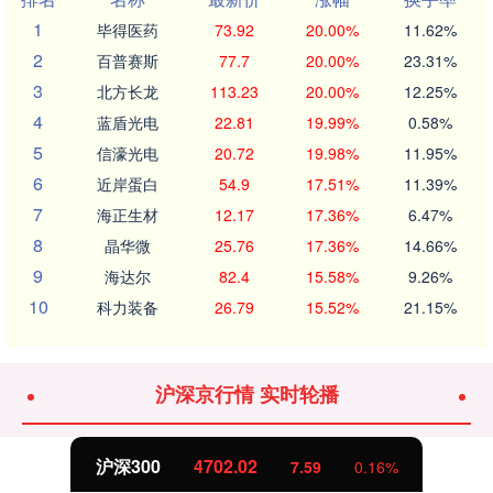
1
毕得医药
73.92
20.00%
11.62%
2
百普赛斯
77.7
20.00%
23.31%
3
北方长龙
113.23
20.00%
12.25%
4
蓝盾光电
22.81
19.99%
0.58%
5
信濠光电
20.72
19.98%
11.95%
6
近岸蛋白
54.9
17.51%
11.39%
7
海正生材
12.17
17.36%
6.47%
8
晶华微
25.76
17.36%
14.66%
9
海达尔
82.4
15.58%
9.26%
10
科力装备
26.79
15.52%
21.15%
沪深京行情 实时轮播
沪深300
4702.02
7.59
0.16%