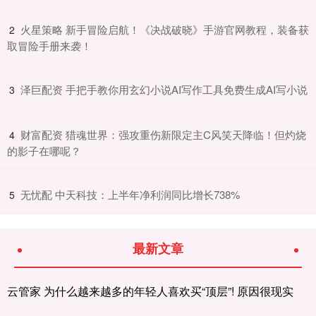
​火星策略 新手冒险启航！《决战破晓》手游官网教程，装备获
2
取冒险手册来袭！
​泽巨配资 手把手教你用玄幻小说AI写作工具免费生成AI写小说
3
​财富配资 猎魂世界：强攻重伤新限定主C风笑天降临！但灼烧
4
的影子在哪呢？
​无忧配 中天科技：上半年净利润同比增长738%
5
最新文章
云管家 为什么越来越多的年轻人喜欢买“顶层”! 原因很现实