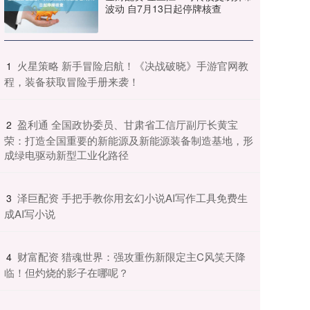
波动 自7月13日起停牌核查
​火星策略 新手冒险启航！《决战破晓》手游官网教
1
程，装备获取冒险手册来袭！
​盈利通 全国政协委员、甘肃省工信厅副厅长黄宝
2
荣：打造全国重要的新能源及新能源装备制造基地，形
成绿电驱动新型工业化路径
​泽巨配资 手把手教你用玄幻小说AI写作工具免费生
3
成AI写小说
​财富配资 猎魂世界：强攻重伤新限定主C风笑天降
4
临！但灼烧的影子在哪呢？