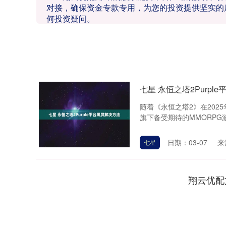
对接，确保资金专款专用，为您的投资提供坚实的
何投资疑问。
七星 永恒之塔2Purpl
随着《永恒之塔2》在2025
旗下备受期待的MMORPG游
日期：03-07
来
七星
翔云优配