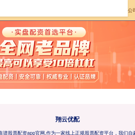
首页
翔云优配
靠谱的股票配资平台
10倍配资公
翔云优配
司,靠谱股票配资app官网,作为一家线上正规股票配资平台，我