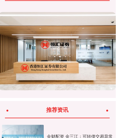
推荐资讯
金财配资 金三江：可转债交易异常