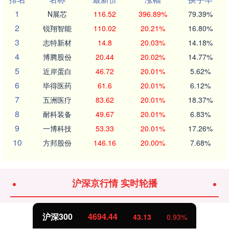
1
N展芯
116.52
396.89%
79.39%
2
锐翔智能
110.02
20.21%
16.80%
3
志特新材
14.8
20.03%
14.18%
4
博腾股份
20.44
20.02%
14.77%
5
近岸蛋白
46.72
20.01%
5.62%
6
毕得医药
61.6
20.01%
6.12%
7
五洲医疗
83.62
20.01%
18.37%
8
耐科装备
49.67
20.01%
6.83%
9
一博科技
53.33
20.01%
17.26%
10
方邦股份
146.16
20.00%
7.68%
沪深京行情 实时轮播
沪深300
4694.44
43.13
0.93%