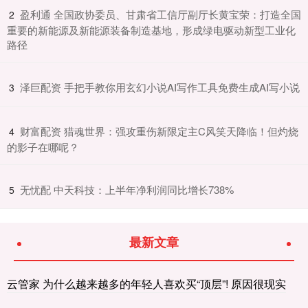
​盈利通 全国政协委员、甘肃省工信厅副厅长黄宝荣：打造全国
2
重要的新能源及新能源装备制造基地，形成绿电驱动新型工业化
路径
​泽巨配资 手把手教你用玄幻小说AI写作工具免费生成AI写小说
3
​财富配资 猎魂世界：强攻重伤新限定主C风笑天降临！但灼烧
4
的影子在哪呢？
​无忧配 中天科技：上半年净利润同比增长738%
5
最新文章
云管家 为什么越来越多的年轻人喜欢买“顶层”! 原因很现实