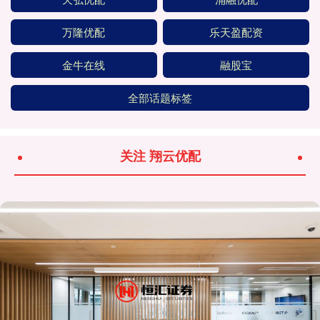
万隆优配
乐天盈配资
金牛在线
融股宝
全部话题标签
关注 翔云优配