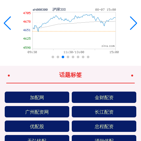
话题标签
加配网
金财配资
广州配资网
长江配资
优配股
忠程配资
天弘忧配
涌融优配