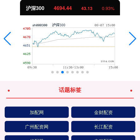
沪深300
4694.44
43.13
0.93%
话题标签
加配网
金财配资
广州配资网
长江配资