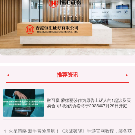
推荐资讯
融可赢 蒙娜丽莎作为原告上诉人的1起涉及买
卖合同纠纷的诉讼将于2025年7月29日开庭
​火星策略 新手冒险启航！《决战破晓》手游官网教程，装备获
1