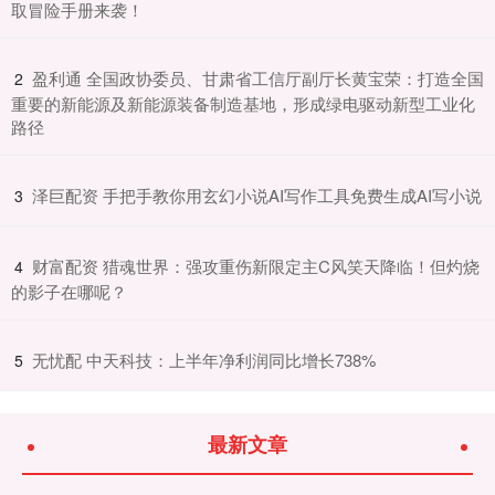
取冒险手册来袭！
​盈利通 全国政协委员、甘肃省工信厅副厅长黄宝荣：打造全国
2
重要的新能源及新能源装备制造基地，形成绿电驱动新型工业化
路径
​泽巨配资 手把手教你用玄幻小说AI写作工具免费生成AI写小说
3
​财富配资 猎魂世界：强攻重伤新限定主C风笑天降临！但灼烧
4
的影子在哪呢？
​无忧配 中天科技：上半年净利润同比增长738%
5
最新文章