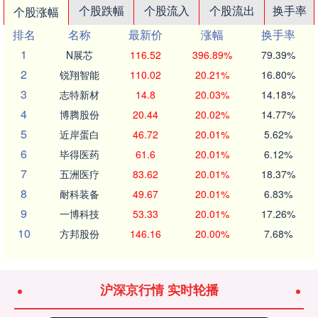
个股跌幅
个股流入
个股流出
换手率
个股涨幅
排名
名称
最新价
涨幅
换手率
1
N展芯
116.52
396.89%
79.39%
2
锐翔智能
110.02
20.21%
16.80%
3
志特新材
14.8
20.03%
14.18%
4
博腾股份
20.44
20.02%
14.77%
5
近岸蛋白
46.72
20.01%
5.62%
6
毕得医药
61.6
20.01%
6.12%
7
五洲医疗
83.62
20.01%
18.37%
8
耐科装备
49.67
20.01%
6.83%
9
一博科技
53.33
20.01%
17.26%
10
方邦股份
146.16
20.00%
7.68%
沪深京行情 实时轮播